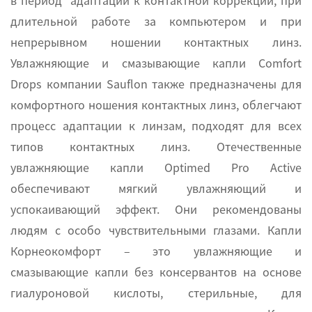
в период адаптации к контактной коррекции, при
длительной работе за компьютером и при
непрерывном ношении контактных линз.
Увлажняющие и смазывающие капли Comfort
Drops компании Sauflon также предназначены для
комфортного ношения контактных линз, облегчают
процесс адаптации к линзам, подходят для всех
типов контактных линз. Отечественные
увлажняющие капли Optimed Pro Active
обеспечивают мягкий увлажняющий и
успокаивающий эффект. Они рекомендованы
людям с особо чувствительными глазами. Капли
Корнеокомфорт – это увлажняющие и
смазывающие капли без консервантов на основе
гиалуроновой кислоты, стерильные, для