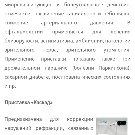
миорелаксирующее и болеутоляющее действие,
отмечается расширение капилляров и небольшое
снижение артериального давления. В
офтальмологии применяется для лечения
близорукости, астигматизма, амблиопии, патологии
зрительного нерва, зрительного утомления.
Применение приставки показано также при
дрожательном параличе (болезни Паркинсона),
сахарном диабете, посттравматических состояниях
и пр.
Приставка «Каскад»
Предназначена для коррекции
нарушений рефракции, связанных