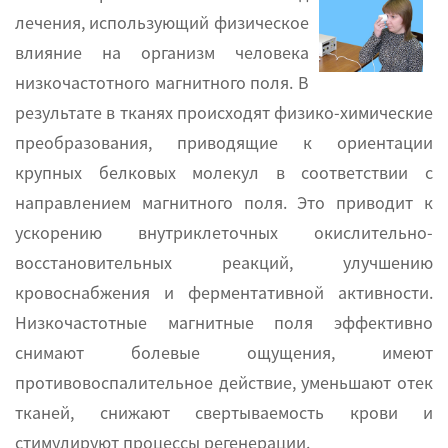
лечения, использующий физическое
влияние на организм человека
низкочастотного магнитного поля. В
результате в тканях происходят физико-химические
преобразования, приводящие к ориентации
крупных белковых молекул в соответствии с
направлением магнитного поля. Это приводит к
ускорению внутриклеточных окислительно-
восстановительных реакций, улучшению
кровоснабжения и ферментативной активности.
Низкочастотные магнитные поля эффективно
снимают болевые ощущения, имеют
противовоспалительное действие, уменьшают отек
тканей, снижают свертываемость крови и
стимулируют процессы регенерации.