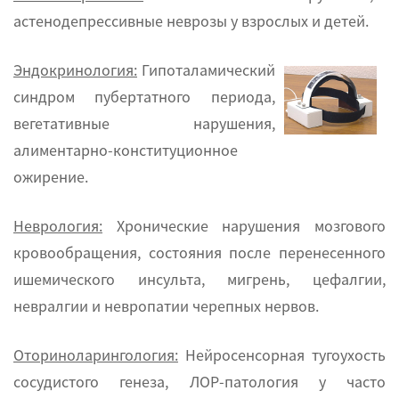
астенодепрессивные неврозы у взрослых и детей.
Эндокринология:
Гипоталамический
синдром пубертатного периода,
вегетативные нарушения,
алиментарно-конституционное
ожирение.
Неврология:
Хронические нарушения мозгового
кровообращения, состояния после перенесенного
ишемического инсульта, мигрень, цефалгии,
невралгии и невропатии черепных нервов.
Оториноларингология:
Нейросенсорная тугоухость
сосудистого генеза, ЛОР-патология у часто