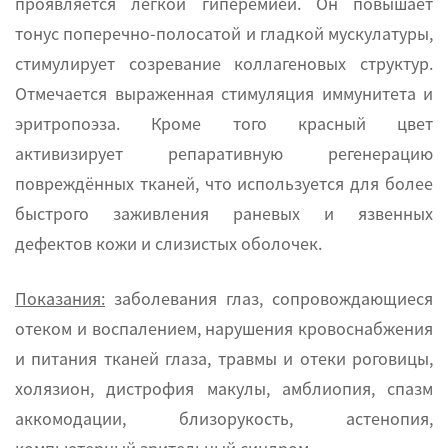
проявляется легкой гиперемией. Он повышает
тонус поперечно-полосатой и гладкой мускулатуры,
стимулирует созревание коллагеновых структур.
Отмечается выраженная стимуляция иммунитета и
эритропоэза. Кроме того красный цвет
активизирует репаративную регенерацию
повреждённых тканей, что используется для более
быстрого заживления раневых и язвенных
дефектов кожи и слизистых оболочек.
Показания:
заболевания глаз, сопровождающиеся
отеком и воспалением, нарушения кровоснабжения
и питания тканей глаза, травмы и отеки роговицы,
холязион, дистрофия макулы, амблиопия, спазм
аккомодации, близорукость, астенопия,