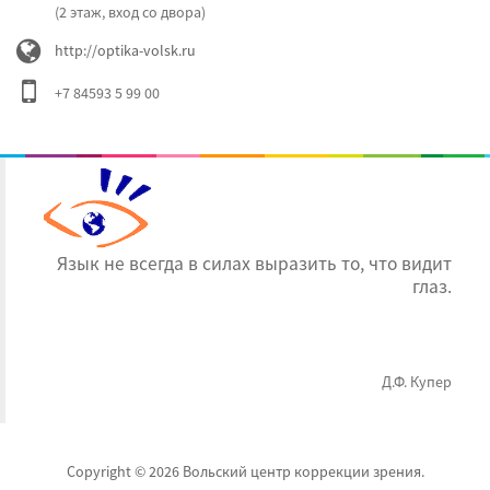
(2 этаж, вход со двора)
http://optika-volsk.ru
+7 84593 5 99 00
Язык не всегда в силах выразить то, что видит
глаз.
Д.Ф. Купер
Copyright © 2026 Вольский центр коррекции зрения.