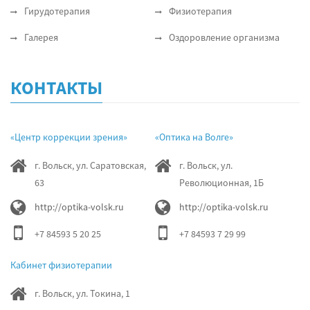
Гирудотерапия
Физиотерапия
Галерея
Оздоровление организма
КОНТАКТЫ
«Центр коррекции зрения»
«Оптика на Волге»
г. Вольск, ул. Саратовская,
г. Вольск, ул.
63
Революционная, 1Б
http://optika-volsk.ru
http://optika-volsk.ru
+7 84593 5 20 25
+7 84593 7 29 99
Кабинет физиотерапии
г. Вольск, ул. Токина, 1