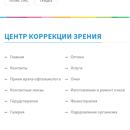
полис ОМС
скидка
ЦЕНТР КОРРЕКЦИИ ЗРЕНИЯ
Главная
Оптика
Контакты
Услуги
Прием врача-офтальмолога
Очки
Контактные линзы
Изготовление и ремонт очков
Гирудотерапия
Физиотерапия
Галерея
Оздоровление организма