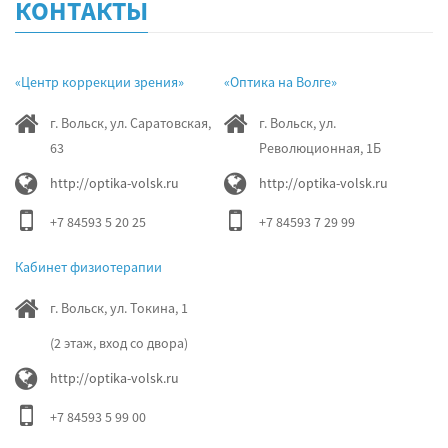
КОНТАКТЫ
«Центр коррекции зрения»
«Оптика на Волге»
г. Вольск, ул. Саратовская,
г. Вольск, ул.
63
Революционная, 1Б
http://optika-volsk.ru
http://optika-volsk.ru
+7 84593 5 20 25
+7 84593 7 29 99
Кабинет физиотерапии
г. Вольск, ул. Токина, 1
(2 этаж, вход со двора)
http://optika-volsk.ru
+7 84593 5 99 00