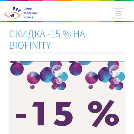
Toggle
navigati
СКИДКА -15 % НА
BIOFINITY